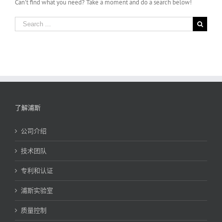
Can't find what you need? Take a moment and do a search below!
Search
for:
了解浦斯
公司介绍
技术团队
专利和认证
浦斯实验室
质量控制