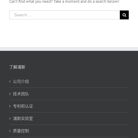
Can't find what you need? Take a moment and do a search below!
Search
for:
了解浦斯
公司介绍
技术团队
专利和认证
浦斯实验室
质量控制