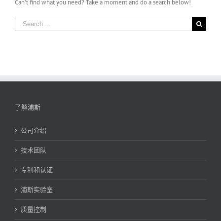
Can't find what you need? Take a moment and do a search below!
Search
for:
了解浦斯
公司介绍
技术团队
专利和认证
浦斯实验室
质量控制