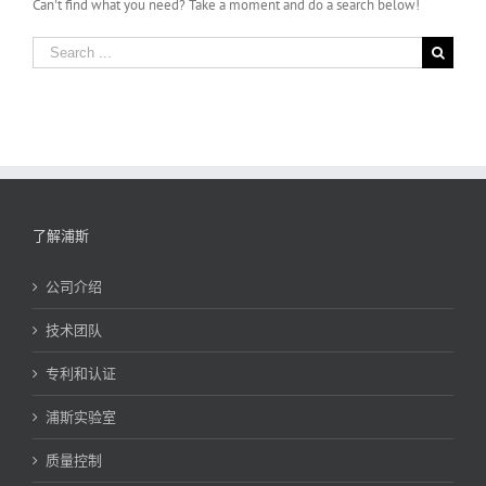
Can't find what you need? Take a moment and do a search below!
Search
for:
了解浦斯
公司介绍
技术团队
专利和认证
浦斯实验室
质量控制